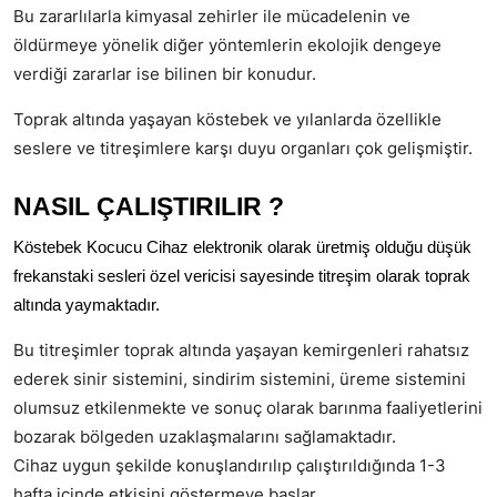
Bu zararlılarla kimyasal zehirler ile mücadelenin ve
öldürmeye yönelik diğer yöntemlerin ekolojik dengeye
verdiği zararlar ise bilinen bir konudur.
Toprak altında yaşayan köstebek ve yılanlarda özellikle
seslere ve titreşimlere karşı duyu organları çok gelişmiştir.
NASIL ÇALIŞTIRILIR ?
Köstebek Kocucu Cihaz elektronik olarak üretmiş olduğu düşük
frekanstaki sesleri özel vericisi sayesinde titreşim olarak toprak
altında yaymaktadır.
Bu titreşimler toprak altında yaşayan kemirgenleri rahatsız
ederek sinir sistemini, sindirim sistemini, üreme sistemini
olumsuz etkilenmekte ve sonuç olarak barınma faaliyetlerini
bozarak bölgeden uzaklaşmalarını sağlamaktadır.
Cihaz uygun şekilde konuşlandırılıp çalıştırıldığında 1-3
hafta içinde etkisini göstermeye başlar.