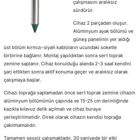
çalışmasını aralıksız
sürdürür.
Cihaz 2 parçadan oluşur.
Alüminyum ayak bölümü ve
güneş panelinin yer aldığı
üst bölüm kırmızı-siyah kabloların ucundaki soketle
birbirine bağlanır. Montaj yapıldıktan sonra sert toprak
zemine saplanır. Cihaz konulduğu alanda 2-3 saat kendini
şarj ettikten sonra aktif konuma geçer ve aralıksız olarak
çalışmaya başlar.
Cihazı toprağa saplamadan önce sert toprak zemine cihazın
alüminyum bölümünün çapında ve 15-25 cm derinliğinde
kazıkla kılavuz delik açılmalı ve cihaz buraya
yerleştirilmelidir. Direk olarak cihazın kendisi toprağa
çakılmamalıdır.
Tamamen sessiz çalışmaktadır. 30 saniyede bir etki