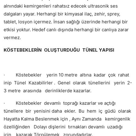
alnındaki kemirgenleri rahatsız edecek ultrasonik ses
dalgaları yayar. Herhangi bir kimyasal ilaç, zehir, sprey,
tablet, losyon içermez. İnsan sağlığı üzerinde herhangi bir
etkisi yoktur. Hedef canlı dışında herhangi bir canlıya zarar
vermez.
KÖSTEBEKLERİN OLUŞTURDUĞU TÜNEL YAPISI
· Köstebekler yerin 10 metre altına kadar çok rahat
inip Tünel Kazabilirler . Genel olarak tünellerini yerin 2-
3 metre arasında derinliklerde kazarlar.
· Köstebekler devamlı toprağı kazarlar ve açtığı
tünellere bir yenisini daha ekler. Bu hem iç güdü olarak
Hayatta Kalma Beslenmek için , Aynı Zamanda kemirgenlik
özelliğinden Dolayı dişlerini tırnakları devamlı uzadığı
için kazarak Törpülemek zorundadırlar.