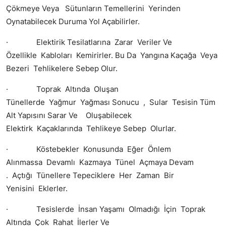
Çökmeye Veya Sütunların Temellerini Yerinden
Oynatabilecek Duruma Yol Açabilirler.
· Elektirik Tesilatlarına Zarar Veriler Ve
Özellikle Kabloları Kemirirler. Bu Da Yangına Kaçağa Veya
Bezeri Tehlikelere Sebep Olur.
· Toprak Altında Oluşan
Tünellerde Yağmur Yağması Sonucu , Sular Tesisin Tüm
Alt Yapısını Sarar Ve Oluşabilecek
Elektirk Kaçaklarında Tehlikeye Sebep Olurlar.
· Köstebekler Konusunda Eğer Önlem
Alınmassa Devamlı Kazmaya Tünel Açmaya Devam
. Açtığı Tünellere Tepeciklere Her Zaman Bir
Yenisini Eklerler.
· Tesislerde İnsan Yaşamı Olmadığı İçin Toprak
Altında Çok Rahat İlerler Ve