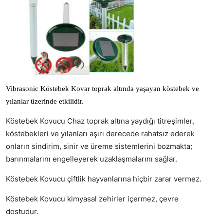
V
ibra
sonic Köstebek Kovar toprak altında yaşayan köstebek ve
yılanlar üzerinde etkilidir.
Köstebek Kovucu Chaz toprak altına yaydığı titreşimler,
köstebekleri ve yılanları aşırı derecede rahatsız ederek
onların sindirim, sinir ve üreme sistemlerini bozmakta;
barınmalarını engelleyerek uzaklaşmalarını sağlar.
Köstebek Kovucu çiftlik hayvanlarına hiçbir zarar vermez.
Köstebek Kovucu kimyasal zehirler içermez, çevre
dostudur.