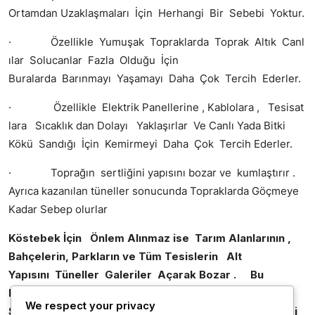
Ortamdan Uzaklaşmaları İçin Herhangi Bir Sebebi Yoktur.
· Özellikle Yumuşak Topraklarda Toprak Altık Canl
ılar Solucanlar Fazla Olduğu İçin
Buralarda Barınmayı Yaşamayı Daha Çok Tercih Ederler.
· Özellikle Elektrik Panellerine , Kablolara , Tesisat
lara Sıcaklık dan Dolayı Yaklaşırlar Ve Canlı Yada Bitki
Kökü Sandığı İçin Kemirmeyi Daha Çok Tercih Ederler.
· Toprağın sertliğini yapısını bozar ve kumlaştırır .
Ayrıca kazanılan tüneller sonucunda Topraklarda Göçmeye
Kadar Sebep olurlar
Köstebek İçin Önlem Alınmaz ise Tarım Alanlarının ,
Bahçelerin, Parkların ve Tüm Tesislerin Alt
Yapısını Tüneller Galeriler Açarak Bozar . Bu
Da Toprağın Yapısını Temelini Bozar . Toprağın
We respect your privacy
Sertliğinini Bozar 3 Metre Derinliğe Kadar Kum Gibi