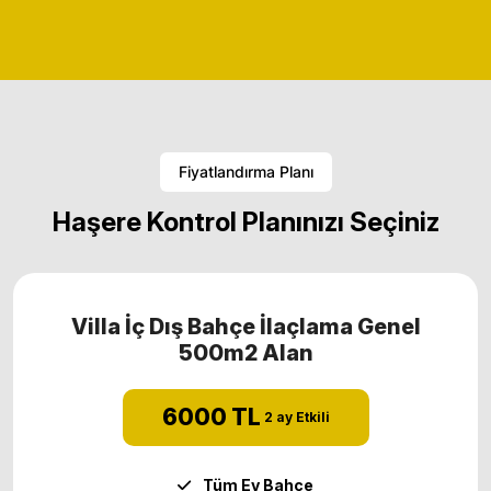
Fiyatlandırma Planı
Haşere Kontrol Planınızı Seçiniz
Villa İç Dış Bahçe İlaçlama Genel
500m2 Alan
6000 TL
2 ay Etkili
Tüm Ev Bahçe