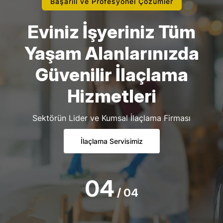
Başarılı ve Profesyonel Çözümler
Eviniz İşyeriniz Tüm
Yaşam Alanlarınızda
Güvenilir İlaçlama
Hizmetleri
Sektörün Lider ve Kumsal İlaçlama Firması
İlaçlama Servisimiz
04
/ 04