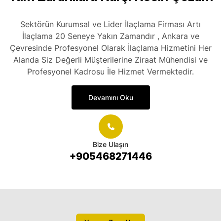
Sektörün Kurumsal ve Lider İlaçlama Firması Artı
İlaçlama 20 Seneye Yakın Zamandır , Ankara ve
Çevresinde Profesyonel Olarak İlaçlama Hizmetini Her
Alanda Siz Değerli Müşterilerine Ziraat Mühendisi ve
Profesyonel Kadrosu İle Hizmet Vermektedir.
Devamını Oku
Bize Ulaşın
+905468271446