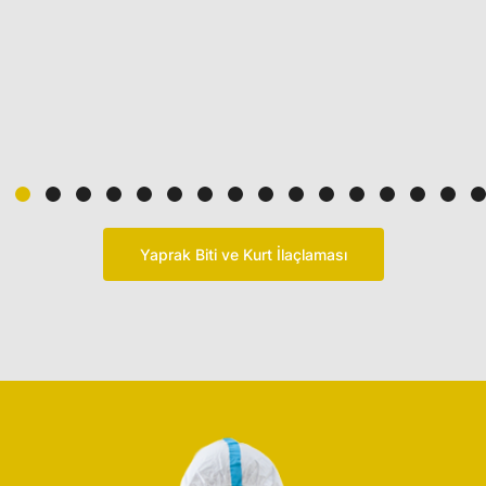
Yaprak Biti ve Kurt İlaçlaması