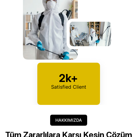
2k+
Satisfied Client
HAKKIMIZDA
Tüm Zararlılara Karşı Kesin Çözüm