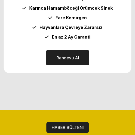
Karınca Hamamböceği Örümcek Sinek
Fare Kemirgen
Hayvanlara Çevreye Zararsız
En az 2 Ay Garanti
Randevu Al
HABER BÜLTENİ