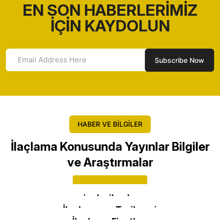
EN SON HABERLERİMİZ
İÇİN KAYDOLUN
HABER VE BİLGİLER
İlaçlama Konusunda Yayınlar Bilgiler
ve Araştırmalar
Daha Fazlası
sinek cihazları
İlaçlamanın Tarihçesi