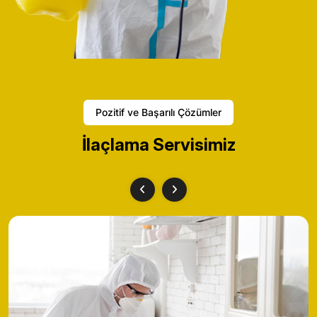
Pozitif ve Başarılı Çözümler
İlaçlama Servisimiz