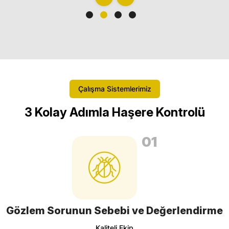
Çalışma Sistemlerimiz
3 Kolay Adımla Haşere Kontrolü
01
Gözlem Sorunun Sebebi ve Değerlendirme
Kaliteli Ekip