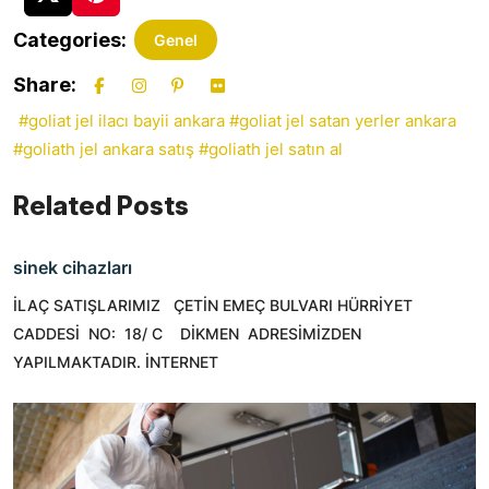
Categories:
Genel
Share:
#goliat jel ilacı bayii ankara
#goliat jel satan yerler ankara
#goliath jel ankara satış
#goliath jel satın al
Related Posts
sinek cihazları
İLAÇ SATIŞLARIMIZ ÇETİN EMEÇ BULVARI HÜRRİYET
CADDESİ NO: 18/ C DİKMEN ADRESİMİZDEN
YAPILMAKTADIR. İNTERNET