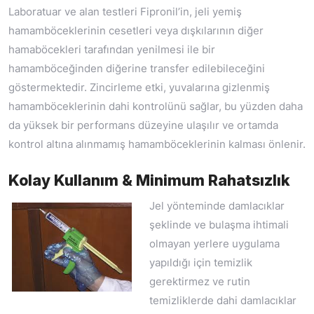
Laboratuar ve alan testleri Fipronil’in, jeli yemiş
hamamböceklerinin cesetleri veya dışkılarının diğer
hamaböcekleri tarafından yenilmesi ile bir
hamamböceğinden diğerine transfer edilebileceğini
göstermektedir. Zincirleme etki, yuvalarına gizlenmiş
hamamböceklerinin dahi kontrolünü sağlar, bu yüzden daha
da yüksek bir performans düzeyine ulaşılır ve ortamda
kontrol altına alınmamış hamamböceklerinin kalması önlenir.
Kolay Kullanım & Minimum Rahatsızlık
Jel yönteminde damlacıklar
şeklinde ve bulaşma ihtimali
olmayan yerlere uygulama
yapıldığı için temizlik
gerektirmez ve rutin
temizliklerde dahi damlacıklar