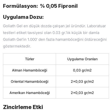
Formülasyon: % 0,05 Fipronil
Uygulama Dozu:
Goliath Gel en düşük dozda çalışan jel üründür. Laboratuar
testleri etiket tavsiyesi olan 0.03 gr.’lık küçük bir damla
Goliath Gel’in 1.000’ den fazla hamamböceğini öldüreceğini
göstermektedir.
Türler
Uygulama Oranları
Alman Hamamböceği
0,03 gr/m2
Oriental Hamamböceği
2×0,03 gr/m2
Amerikan Hamamböceği
2×0,03 gr/m2
Zincirleme Etki